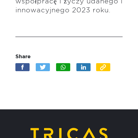
współpracę i życzy udanego i
innowacyjnego 2023 roku.
Share